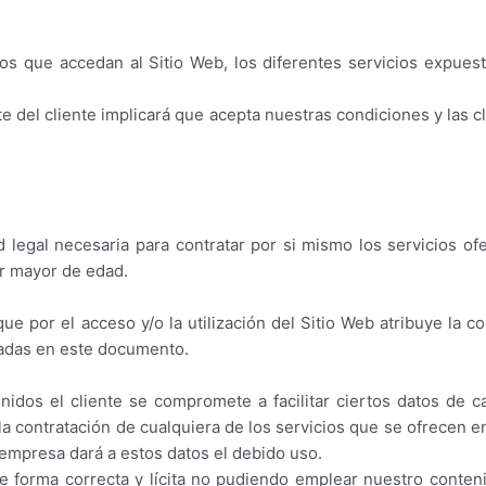
os que accedan al Sitio Web, los diferentes servicios expuest
e del cliente implicará que acepta nuestras condiciones y las cl
legal necesaria para contratar por si mismo los servicios of
er mayor de edad.
ue por el acceso y/o la utilización del Sitio Web atribuye la co
sadas en este documento.
idos el cliente se compromete a facilitar ciertos datos de c
la contratación de cualquiera de los servicios que se ofrecen 
 empresa dará a estos datos el debido uso.
e forma correcta y lícita no pudiendo emplear nuestro conteni