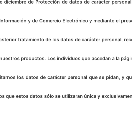
 diciembre de Protección de datos de carácter personal ,
 Información y de Comercio Electrónico y mediante el pres
osterior tratamiento de los datos de carácter personal, re
 nuestros productos. Los individuos que accedan a la pági
litarnos los datos de carácter personal que se pidan, y qu
os que estos datos sólo se utilizaran única y exclusivamen