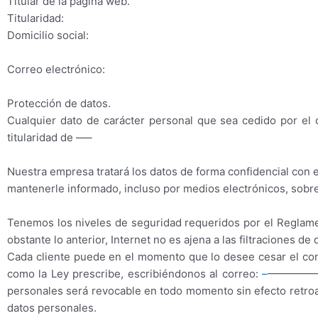
Titular de la página web.
Titularidad:
Domicilio social:
Correo electrónico:
Protección de datos.
Cualquier dato de carácter personal que sea cedido por el 
titularidad de —–
Nuestra empresa tratará los datos de forma confidencial con e
mantenerle informado, incluso por medios electrónicos, sobre 
Tenemos los niveles de seguridad requeridos por el Reglam
obstante lo anterior, Internet no es ajena a las filtraciones de 
Cada cliente puede en el momento que lo desee cesar el cons
como la Ley prescribe, escribiéndonos al correo:
–
————— De 
personales será revocable en todo momento sin efecto retroa
datos personales.