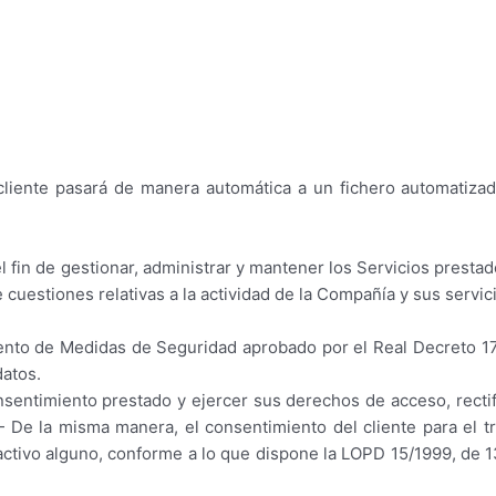
cliente pasará de manera automática a un fichero automatiza
l fin de gestionar, administrar y mantener los Servicios presta
cuestiones relativas a la actividad de la Compañía y sus servic
ento de Medidas de Seguridad aprobado por el Real Decreto 17
datos.
entimiento prestado y ejercer sus derechos de acceso, rectifi
la misma manera, el consentimiento del cliente para el tr
ctivo alguno, conforme a lo que dispone la LOPD 15/1999, de 1