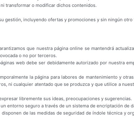
n ni transformar o modificar dichos contenidos.
su gestión, incluyendo ofertas y promociones y sin ningún otro 
arantizamos que nuestra página online se mantendrá actualiz
rovocada o no por terceros.
 páginas web debe ser debidamente autorizado por nuestra emp
emporalmente la página para labores de mantenimiento y otras
os, ni cualquier atentado que se produzca y que utilice a nues
 expresar libremente sus ideas, preocupaciones y sugerencias.
en un entorno seguro a través de un sistema de encriptación de d
 disponen de las medidas de seguridad de índole técnica y org