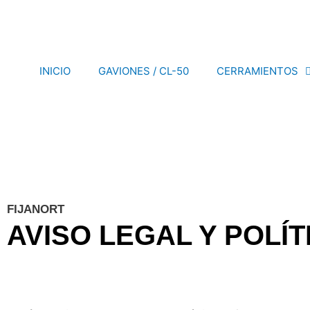
Ir
al
contenido
INICIO
GAVIONES / CL-50
CERRAMIENTOS
FIJANORT
AVISO LEGAL Y POLÍT