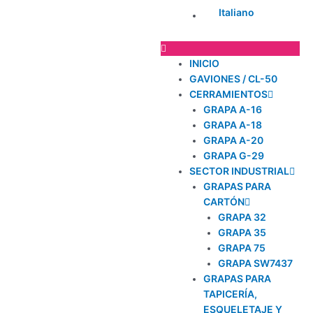
Italiano
INICIO
GAVIONES / CL-50
CERRAMIENTOS
GRAPA A-16
GRAPA A-18
GRAPA A-20
GRAPA G-29
SECTOR INDUSTRIAL
GRAPAS PARA
CARTÓN
GRAPA 32
GRAPA 35
GRAPA 75
GRAPA SW7437
GRAPAS PARA
TAPICERÍA,
ESQUELETAJE Y