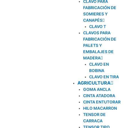
CLAVO PARA
FABRICACIÓN DE
SOMIERES Y
CANAPÉS
CLAVO T
CLAVOS PARA
FABRICACIÓN DE
PALETS Y
EMBALAJES DE
MADERA
CLAVO EN
BOBINA
CLAVO EN TIRA
AGRICULTURA
GOMA ANCLA
CINTA ATADORA
CINTA ENTUTORAR
HILO MACARRON
TENSOR DE
CARRACA
TENSOR TIPO