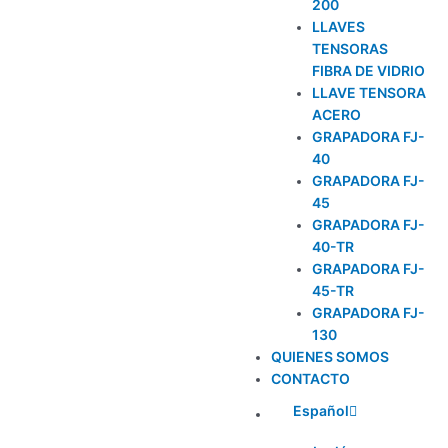
200
LLAVES
TENSORAS
FIBRA DE VIDRIO
LLAVE TENSORA
ACERO
GRAPADORA FJ-
40
GRAPADORA FJ-
45
GRAPADORA FJ-
40-TR
GRAPADORA FJ-
45-TR
GRAPADORA FJ-
130
QUIENES SOMOS
CONTACTO
Español