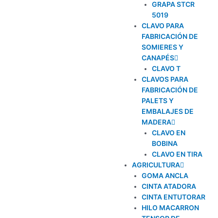
GRAPA STCR
5019
CLAVO PARA
FABRICACIÓN DE
SOMIERES Y
CANAPÉS
CLAVO T
CLAVOS PARA
FABRICACIÓN DE
PALETS Y
EMBALAJES DE
MADERA
CLAVO EN
BOBINA
CLAVO EN TIRA
AGRICULTURA
GOMA ANCLA
CINTA ATADORA
CINTA ENTUTORAR
HILO MACARRON