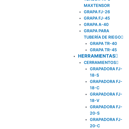
MAXTENSOR
GRAPA FJ-26
GRAPA FJ-45
GRAPA A-40
GRAPA PARA
TUBERÍA DE RIEGO
GRAPA TR-40
GRAPA TR-45
HERRAMIENTAS
CERRAMIENTOS
GRAPADORA FJ-
18-S
GRAPADORA FJ-
18-C
GRAPADORA FJ-
18-V
GRAPADORA FJ-
20-S
GRAPADORA FJ-
20-C