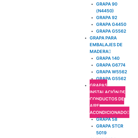
GRAPA 90
(N4450)
GRAPA 92
GRAPA G4450
GRAPA G5562
GRAPA PARA
EMBALAJES DE
MADERA
GRAPA 140
GRAPA G6774
GRAPA W5562
GRAPA G5562
GRAPAS
INSTALACIÓN DE
CONDUCTOS DE
AIRE
ACONDICIONADO
GRAPA 58
GRAPA STCR
5019