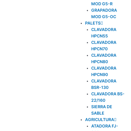
MOD G5-R
GRAPADORA
MOD G5-OC
PALETS
CLAVADORA
HPCN55
CLAVADORA
HPCN70
CLAVADORA
HPCN80
CLAVADORA
HPCN90
CLAVADORA
BSR-130
CLAVADORA BS-
22/160
SIERRA DE
SABLE
AGRICULTURA
ATADORA FJ-