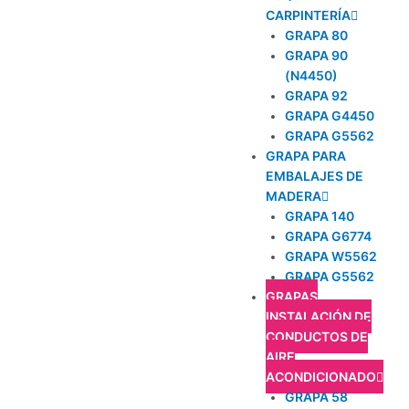
CARPINTERÍA
GRAPA 80
GRAPA 90
(N4450)
GRAPA 92
GRAPA G4450
GRAPA G5562
GRAPA PARA
EMBALAJES DE
MADERA
GRAPA 140
GRAPA G6774
GRAPA W5562
GRAPA G5562
GRAPAS
INSTALACIÓN DE
CONDUCTOS DE
AIRE
ACONDICIONADO
GRAPA 58