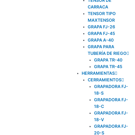
TENSOR DE
CARRACA
TENSOR TIPO
MAXTENSOR
GRAPA FJ-26
GRAPA FJ-45
GRAPA A-40
GRAPA PARA
TUBERÍA DE RIEGO
GRAPA TR-40
GRAPA TR-45
HERRAMIENTAS
CERRAMIENTOS
GRAPADORA FJ-
18-S
GRAPADORA FJ-
18-C
GRAPADORA FJ-
18-V
GRAPADORA FJ-
20-S