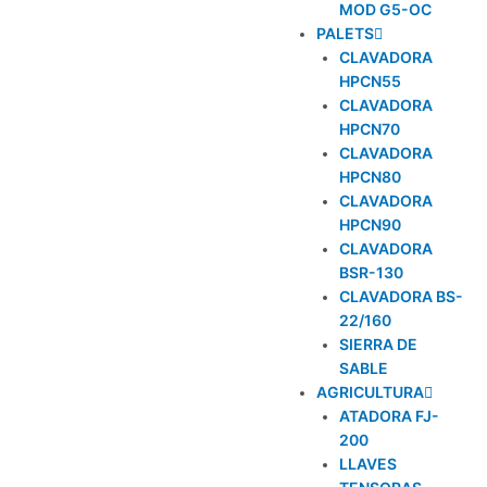
MOD G5-OC
PALETS
CLAVADORA
HPCN55
CLAVADORA
HPCN70
CLAVADORA
HPCN80
CLAVADORA
HPCN90
CLAVADORA
BSR-130
CLAVADORA BS-
22/160
SIERRA DE
SABLE
AGRICULTURA
ATADORA FJ-
200
LLAVES