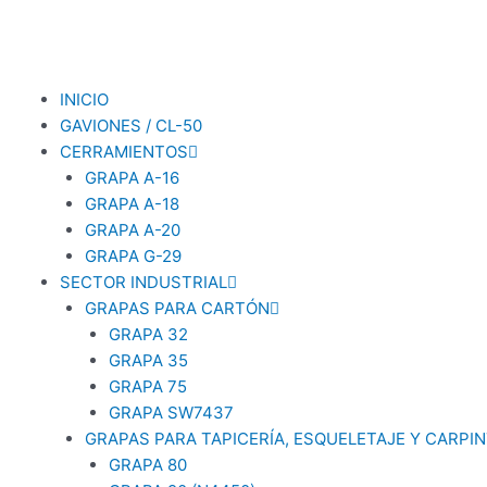
Ir
al
contenido
INICIO
GAVIONES / CL-50
CERRAMIENTOS
GRAPA A-16
GRAPA A-18
GRAPA A-20
GRAPA G-29
SECTOR INDUSTRIAL
GRAPAS PARA CARTÓN
GRAPA 32
GRAPA 35
GRAPA 75
GRAPA SW7437
GRAPAS PARA TAPICERÍA, ESQUELETAJE Y CARPIN
GRAPA 80