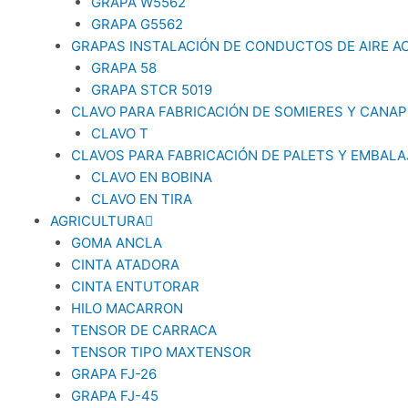
GRAPA W5562
GRAPA G5562
GRAPAS INSTALACIÓN DE CONDUCTOS DE AIRE 
GRAPA 58
GRAPA STCR 5019
CLAVO PARA FABRICACIÓN DE SOMIERES Y CANAP
CLAVO T
CLAVOS PARA FABRICACIÓN DE PALETS Y EMBAL
CLAVO EN BOBINA
CLAVO EN TIRA
AGRICULTURA
GOMA ANCLA
CINTA ATADORA
CINTA ENTUTORAR
HILO MACARRON
TENSOR DE CARRACA
TENSOR TIPO MAXTENSOR
GRAPA FJ-26
GRAPA FJ-45