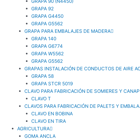
GRAPA 90 (N4450)
GRAPA 92
GRAPA G4450
GRAPA G5562
GRAPA PARA EMBALAJES DE MADERA
GRAPA 140
GRAPA G6774
GRAPA W5562
GRAPA G5562
GRAPAS INSTALACIÓN DE CONDUCTOS DE AIRE 
GRAPA 58
GRAPA STCR 5019
CLAVO PARA FABRICACIÓN DE SOMIERES Y CANAP
CLAVO T
CLAVOS PARA FABRICACIÓN DE PALETS Y EMBAL
CLAVO EN BOBINA
CLAVO EN TIRA
AGRICULTURA
GOMA ANCLA