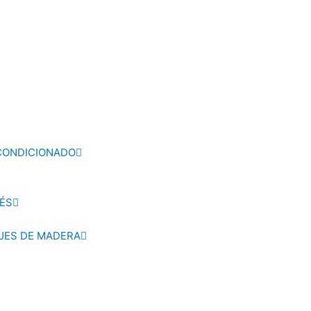
ACONDICIONADO
ÉS
AJES DE MADERA