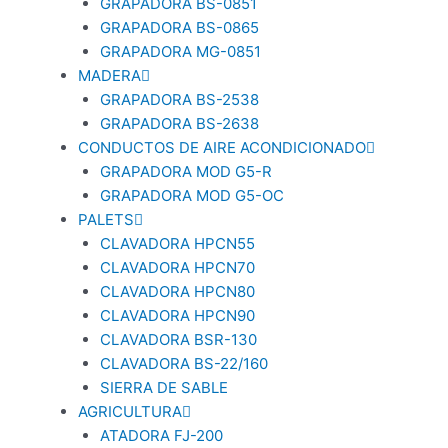
GRAPADORA BS-0851
GRAPADORA BS-0865
GRAPADORA MG-0851
MADERA
GRAPADORA BS-2538
GRAPADORA BS-2638
CONDUCTOS DE AIRE ACONDICIONADO
GRAPADORA MOD G5-R
GRAPADORA MOD G5-OC
PALETS
CLAVADORA HPCN55
CLAVADORA HPCN70
CLAVADORA HPCN80
CLAVADORA HPCN90
CLAVADORA BSR-130
CLAVADORA BS-22/160
SIERRA DE SABLE
AGRICULTURA
ATADORA FJ-200