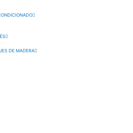
ACONDICIONADO
ÉS
AJES DE MADERA