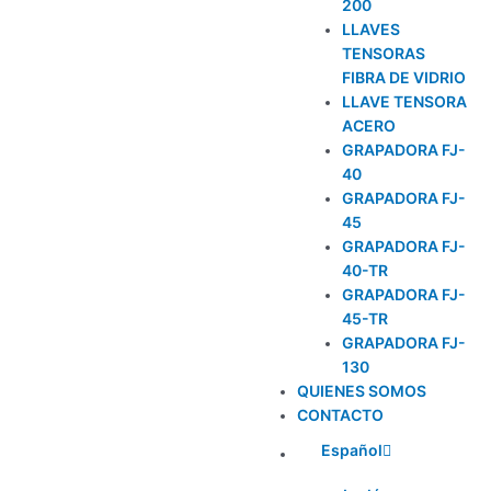
200
LLAVES
TENSORAS
FIBRA DE VIDRIO
LLAVE TENSORA
ACERO
GRAPADORA FJ-
40
GRAPADORA FJ-
45
GRAPADORA FJ-
40-TR
GRAPADORA FJ-
45-TR
GRAPADORA FJ-
130
QUIENES SOMOS
CONTACTO
Español