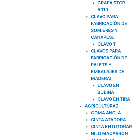
GRAPA STCR
5019
CLAVO PARA
FABRICACIÓN DE
SOMIERES Y
CANAPÉS
CLAVO T
CLAVOS PARA
FABRICACIÓN DE
PALETS Y
EMBALAJES DE
MADERA
CLAVO EN
BOBINA
CLAVO EN TIRA
AGRICULTURA
GOMA ANCLA
CINTA ATADORA
CINTA ENTUTORAR
HILO MACARRON