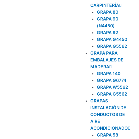
CARPINTERÍA
GRAPA 80
GRAPA 90
(N4450)
GRAPA 92
GRAPA G4450
GRAPA G5562
GRAPA PARA
EMBALAJES DE
MADERA
GRAPA 140
GRAPA G6774
GRAPA W5562
GRAPA G5562
GRAPAS
INSTALACIÓN DE
CONDUCTOS DE
AIRE
ACONDICIONADO
GRAPA 58