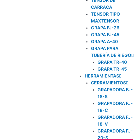
TENSOR DE
CARRACA
TENSOR TIPO
MAXTENSOR
GRAPA FJ-26
GRAPA FJ-45
GRAPA A-40
GRAPA PARA
TUBERÍA DE RIEGO
GRAPA TR-40
GRAPA TR-45
HERRAMIENTAS
CERRAMIENTOS
GRAPADORA FJ-
18-S
GRAPADORA FJ-
18-C
GRAPADORA FJ-
18-V
GRAPADORA FJ-
20-S