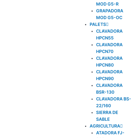
MOD G5-R
GRAPADORA
MOD G5-OC
PALETS
CLAVADORA
HPCN55
CLAVADORA
HPCN70
CLAVADORA
HPCN80
CLAVADORA
HPCN90
CLAVADORA
BSR-130
CLAVADORA BS-
22/160
SIERRA DE
SABLE
AGRICULTURA
ATADORA FJ-