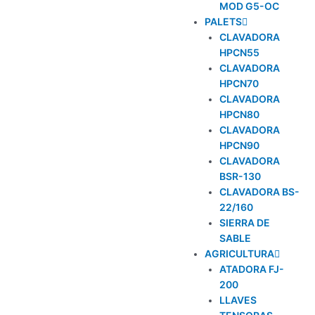
MOD G5-OC
PALETS
CLAVADORA
HPCN55
CLAVADORA
HPCN70
CLAVADORA
HPCN80
CLAVADORA
HPCN90
CLAVADORA
BSR-130
CLAVADORA BS-
22/160
SIERRA DE
SABLE
AGRICULTURA
ATADORA FJ-
200
LLAVES