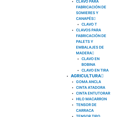
CLAVO PARA
FABRICACIÓN DE
SOMIERES Y
CANAPÉS
CLAVO T
CLAVOS PARA
FABRICACIÓN DE
PALETS Y
EMBALAJES DE
MADERA
CLAVO EN
BOBINA
CLAVO EN TIRA
AGRICULTURA
GOMA ANCLA
CINTA ATADORA
CINTA ENTUTORAR
HILO MACARRON
TENSOR DE
CARRACA
TENSOR TIPO