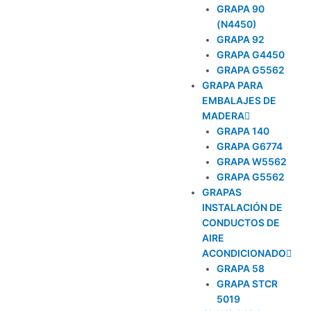
GRAPA 90
(N4450)
GRAPA 92
GRAPA G4450
GRAPA G5562
GRAPA PARA
EMBALAJES DE
MADERA
GRAPA 140
GRAPA G6774
GRAPA W5562
GRAPA G5562
GRAPAS
INSTALACIÓN DE
CONDUCTOS DE
AIRE
ACONDICIONADO
GRAPA 58
GRAPA STCR
5019