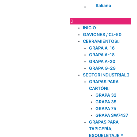
Italiano
INICIO
GAVIONES / CL-50
CERRAMIENTOS
GRAPA A-16
GRAPA A-18
GRAPA A-20
GRAPA G-29
SECTOR INDUSTRIAL
GRAPAS PARA
CARTÓN
GRAPA 32
GRAPA 35
GRAPA 75
GRAPA SW7437
GRAPAS PARA
TAPICERÍA,
ESQUELETAJE Y