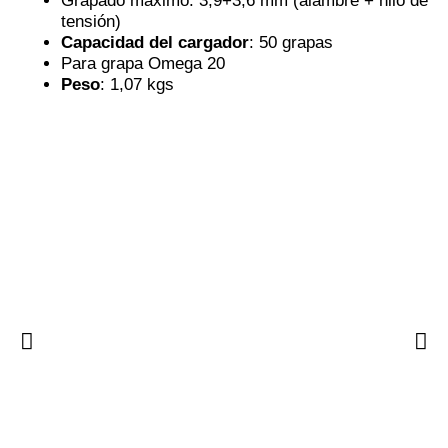
Grapado máximo: 3,9+3,6 mm (alambre + hilo de
tensión)
Capacidad del cargador
: 50 grapas
Para grapa Omega 20
Peso
: 1,07 kgs