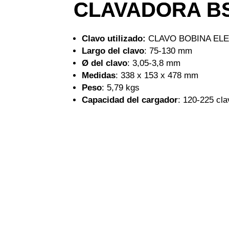
CLAVADORA BS
Clavo utilizado:
CLAVO BOBINA EL
Largo del clavo
: 75-130 mm
Ø del clavo
: 3,05-3,8 mm
Medidas
: 338 x 153 x 478 mm
Peso
: 5,79 kgs
Capacidad del cargador
: 120-225 cl