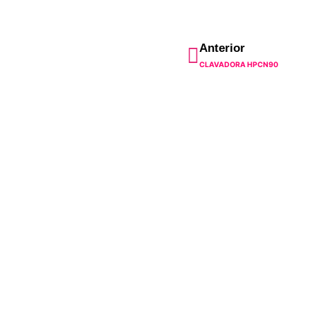
Ant
Anterior
CLAVADORA HPCN90