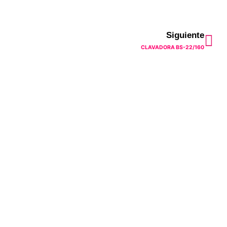
Sig
Siguiente
CLAVADORA BS-22/160