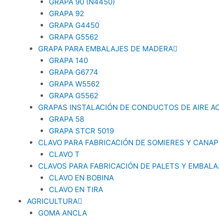
GRAPA 90 (N4450)
GRAPA 92
GRAPA G4450
GRAPA G5562
GRAPA PARA EMBALAJES DE MADERA
GRAPA 140
GRAPA G6774
GRAPA W5562
GRAPA G5562
GRAPAS INSTALACIÓN DE CONDUCTOS DE AIRE 
GRAPA 58
GRAPA STCR 5019
CLAVO PARA FABRICACIÓN DE SOMIERES Y CANAP
CLAVO T
CLAVOS PARA FABRICACIÓN DE PALETS Y EMBAL
CLAVO EN BOBINA
CLAVO EN TIRA
AGRICULTURA
GOMA ANCLA