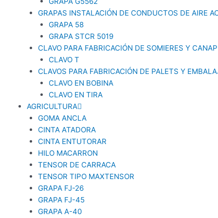
GRAPA G5562
GRAPAS INSTALACIÓN DE CONDUCTOS DE AIRE 
GRAPA 58
GRAPA STCR 5019
CLAVO PARA FABRICACIÓN DE SOMIERES Y CANAP
CLAVO T
CLAVOS PARA FABRICACIÓN DE PALETS Y EMBAL
CLAVO EN BOBINA
CLAVO EN TIRA
AGRICULTURA
GOMA ANCLA
CINTA ATADORA
CINTA ENTUTORAR
HILO MACARRON
TENSOR DE CARRACA
TENSOR TIPO MAXTENSOR
GRAPA FJ-26
GRAPA FJ-45
GRAPA A-40