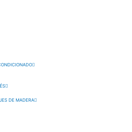
ACONDICIONADO
ÉS
AJES DE MADERA