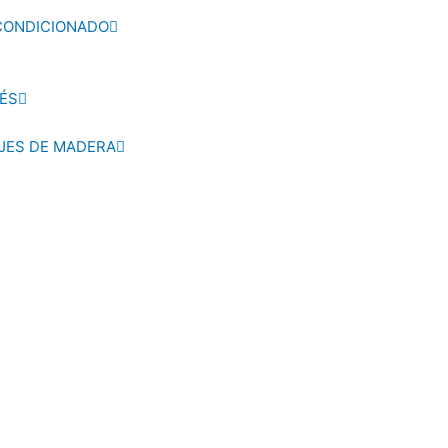
ACONDICIONADO
ÉS
AJES DE MADERA