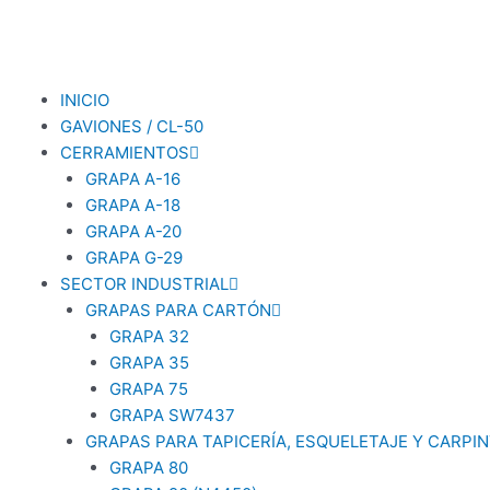
Ir
al
contenido
INICIO
GAVIONES / CL-50
CERRAMIENTOS
GRAPA A-16
GRAPA A-18
GRAPA A-20
GRAPA G-29
SECTOR INDUSTRIAL
GRAPAS PARA CARTÓN
GRAPA 32
GRAPA 35
GRAPA 75
GRAPA SW7437
GRAPAS PARA TAPICERÍA, ESQUELETAJE Y CARPIN
GRAPA 80