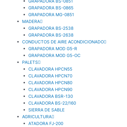
GRAPADORA BS-0851
GRAPADORA BS-0865
GRAPADORA MG-0851
MADERA
GRAPADORA BS-2538
GRAPADORA BS-2638
CONDUCTOS DE AIRE ACONDICIONADO
GRAPADORA MOD G5-R
GRAPADORA MOD G5-OC
PALETS
CLAVADORA HPCN55
CLAVADORA HPCN70
CLAVADORA HPCN80
CLAVADORA HPCN90
CLAVADORA BSR-130
CLAVADORA BS-22/160
SIERRA DE SABLE
AGRICULTURA
ATADORA FJ-200