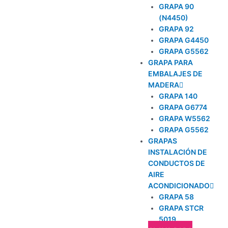
GRAPA 90
(N4450)
GRAPA 92
GRAPA G4450
GRAPA G5562
GRAPA PARA
EMBALAJES DE
MADERA
GRAPA 140
GRAPA G6774
GRAPA W5562
GRAPA G5562
GRAPAS
INSTALACIÓN DE
CONDUCTOS DE
AIRE
ACONDICIONADO
GRAPA 58
GRAPA STCR
5019