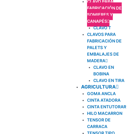
CLAVO PARA
FABRICACIÓN DE
SOMIERES Y
CANAPÉS
CLAVO T
CLAVOS PARA
FABRICACIÓN DE
PALETS Y
EMBALAJES DE
MADERA
CLAVO EN
BOBINA
CLAVO EN TIRA
AGRICULTURA
GOMA ANCLA
CINTA ATADORA
CINTA ENTUTORAR
HILO MACARRON
TENSOR DE
CARRACA
TENSOR TIPO