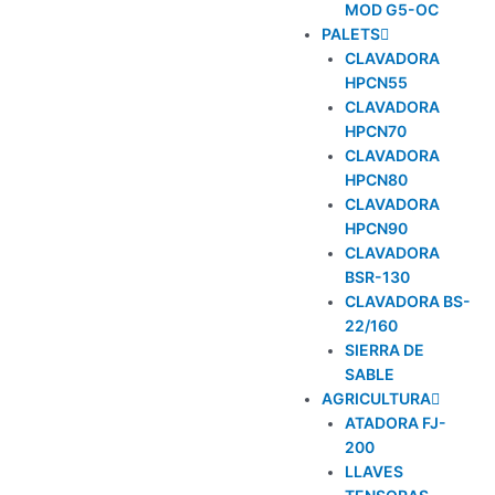
MOD G5-OC
PALETS
CLAVADORA
HPCN55
CLAVADORA
HPCN70
CLAVADORA
HPCN80
CLAVADORA
HPCN90
CLAVADORA
BSR-130
CLAVADORA BS-
22/160
SIERRA DE
SABLE
AGRICULTURA
ATADORA FJ-
200
LLAVES