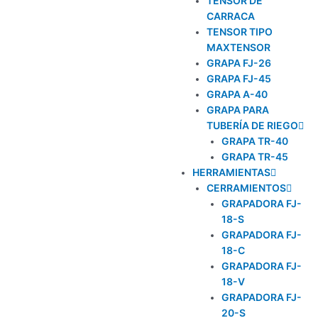
TENSOR DE
CARRACA
TENSOR TIPO
MAXTENSOR
GRAPA FJ-26
GRAPA FJ-45
GRAPA A-40
GRAPA PARA
TUBERÍA DE RIEGO
GRAPA TR-40
GRAPA TR-45
HERRAMIENTAS
CERRAMIENTOS
GRAPADORA FJ-
18-S
GRAPADORA FJ-
18-C
GRAPADORA FJ-
18-V
GRAPADORA FJ-
20-S