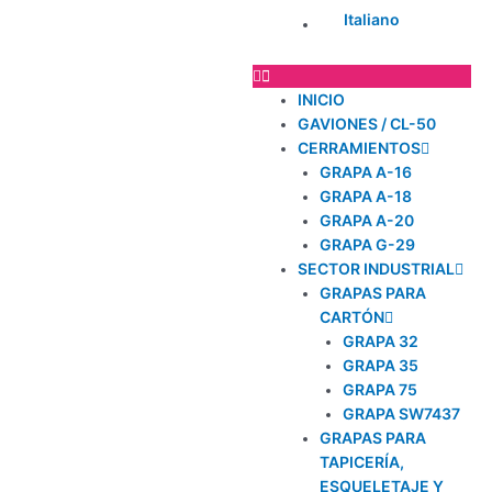
Italiano
INICIO
GAVIONES / CL-50
CERRAMIENTOS
GRAPA A-16
GRAPA A-18
GRAPA A-20
GRAPA G-29
SECTOR INDUSTRIAL
GRAPAS PARA
CARTÓN
GRAPA 32
GRAPA 35
GRAPA 75
GRAPA SW7437
GRAPAS PARA
TAPICERÍA,
ESQUELETAJE Y