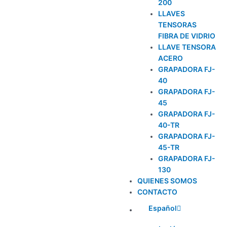
200
LLAVES
TENSORAS
FIBRA DE VIDRIO
LLAVE TENSORA
ACERO
GRAPADORA FJ-
40
GRAPADORA FJ-
45
GRAPADORA FJ-
40-TR
GRAPADORA FJ-
45-TR
GRAPADORA FJ-
130
QUIENES SOMOS
CONTACTO
Español