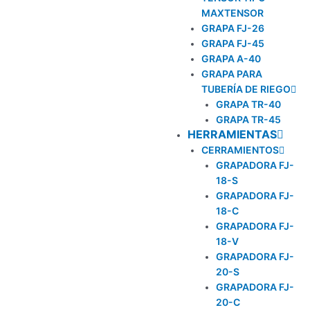
MAXTENSOR
GRAPA FJ-26
GRAPA FJ-45
GRAPA A-40
GRAPA PARA
TUBERÍA DE RIEGO
GRAPA TR-40
GRAPA TR-45
HERRAMIENTAS
CERRAMIENTOS
GRAPADORA FJ-
18-S
GRAPADORA FJ-
18-C
GRAPADORA FJ-
18-V
GRAPADORA FJ-
20-S
GRAPADORA FJ-
20-C