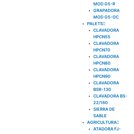
MOD G5-R
GRAPADORA
MOD G5-OC
PALETS
CLAVADORA
HPCN55
CLAVADORA
HPCN70
CLAVADORA
HPCN80
CLAVADORA
HPCN90
CLAVADORA
BSR-130
CLAVADORA BS-
22/160
SIERRA DE
SABLE
AGRICULTURA
ATADORA FJ-