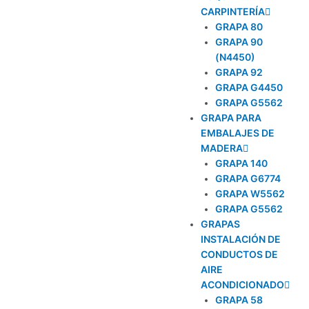
CARPINTERÍA
GRAPA 80
GRAPA 90
(N4450)
GRAPA 92
GRAPA G4450
GRAPA G5562
GRAPA PARA
EMBALAJES DE
MADERA
GRAPA 140
GRAPA G6774
GRAPA W5562
GRAPA G5562
GRAPAS
INSTALACIÓN DE
CONDUCTOS DE
AIRE
ACONDICIONADO
GRAPA 58