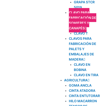
GRAPA STCR
5019
CLAVO PARA
FABRICACIÓN DE
SOMIERES Y
CANAPÉS
CLAVO T
CLAVOS PARA
FABRICACIÓN DE
PALETS Y
EMBALAJES DE
MADERA
CLAVO EN
BOBINA
CLAVO EN TIRA
AGRICULTURA
GOMA ANCLA
CINTA ATADORA
CINTA ENTUTORAR
HILO MACARRON