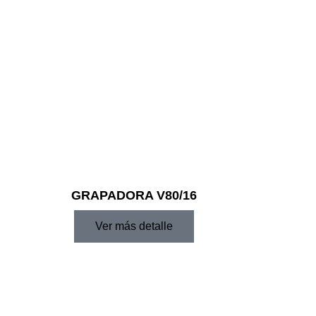
GRAPADORA V80/16
Ver más detalle