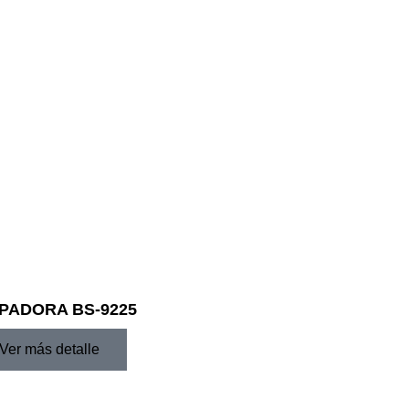
PADORA BS-9225
Ver más detalle