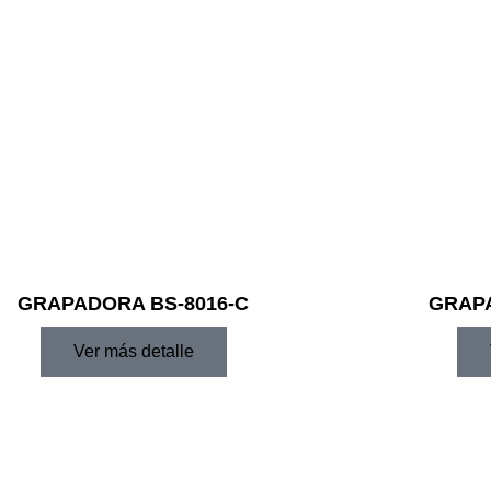
GRAPADORA BS-8016-C
GRAPA
Ver más detalle