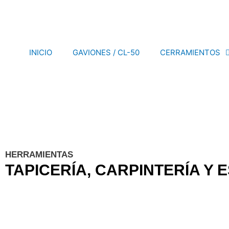
Ir
al
contenido
INICIO
GAVIONES / CL-50
CERRAMIENTOS
HERRAMIENTAS
TAPICERÍA, CARPINTERÍA Y