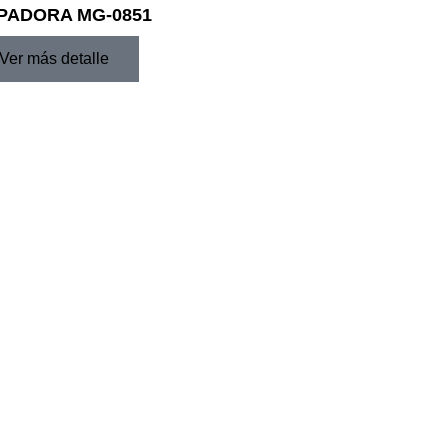
PADORA MG-0851
Ver más detalle