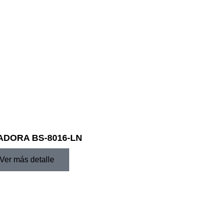
DORA BS-8016-LN
Ver más detalle