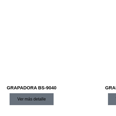
GRAPADORA BS-9040
GRA
Ver más detalle