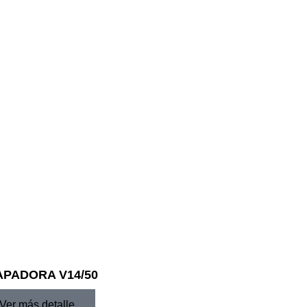
PADORA V14/50
Ver más detalle