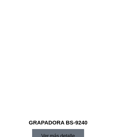
GRAPADORA BS-9240
Ver más detalle