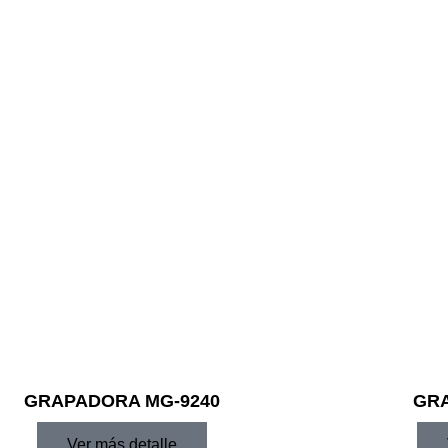
GRAPADORA MG-9240
GRA
Ver más detalle