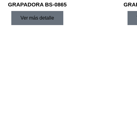
GRAPADORA BS-0865
GRA
Ver más detalle