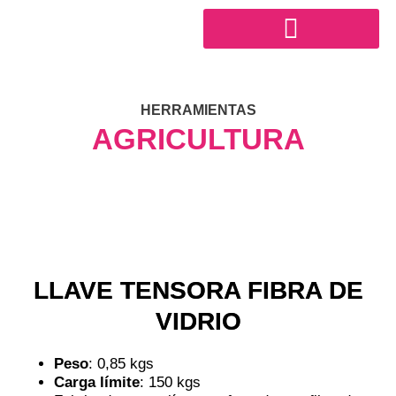
Ir
al
contenido
SECTOR INDUSTRIAL
HERRAMIENTAS
AGRICULTURA
LLAVE TENSORA FIBRA DE
VIDRIO
Peso
: 0,85 kgs
Carga límite
: 150 kgs