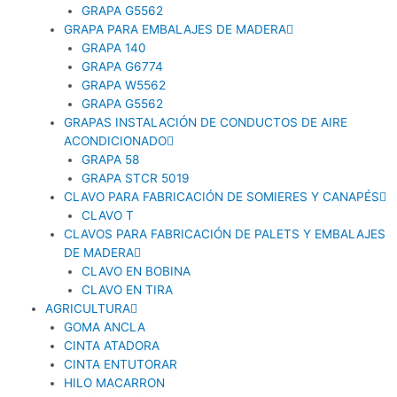
GRAPA G5562
GRAPA PARA EMBALAJES DE MADERA
GRAPA 140
GRAPA G6774
GRAPA W5562
GRAPA G5562
GRAPAS INSTALACIÓN DE CONDUCTOS DE AIRE
ACONDICIONADO
GRAPA 58
GRAPA STCR 5019
CLAVO PARA FABRICACIÓN DE SOMIERES Y CANAPÉS
CLAVO T
CLAVOS PARA FABRICACIÓN DE PALETS Y EMBALAJES
DE MADERA
CLAVO EN BOBINA
CLAVO EN TIRA
AGRICULTURA
GOMA ANCLA
CINTA ATADORA
CINTA ENTUTORAR
HILO MACARRON