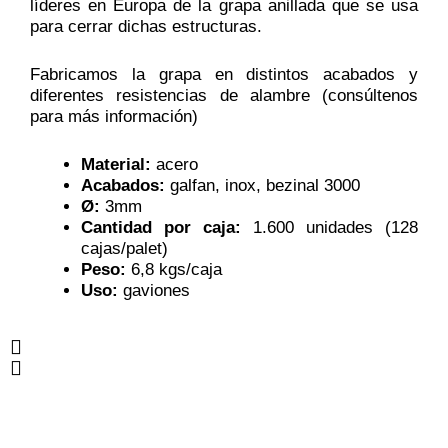
líderes en Europa de la grapa anillada que se usa
para cerrar dichas estructuras.
Fabricamos la grapa en distintos acabados y
diferentes resistencias de alambre (consúltenos
para más información)
Material:
acero
Acabados:
galfan, inox, bezinal 3000
Ø:
3mm
Cantidad por caja:
1.600 unidades (128
cajas/palet)
Peso:
6,8 kgs/caja
Uso:
gaviones