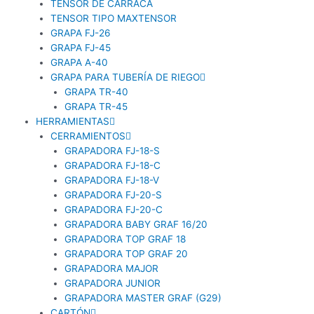
TENSOR DE CARRACA
TENSOR TIPO MAXTENSOR
GRAPA FJ-26
GRAPA FJ-45
GRAPA A-40
GRAPA PARA TUBERÍA DE RIEGO
GRAPA TR-40
GRAPA TR-45
HERRAMIENTAS
CERRAMIENTOS
GRAPADORA FJ-18-S
GRAPADORA FJ-18-C
GRAPADORA FJ-18-V
GRAPADORA FJ-20-S
GRAPADORA FJ-20-C
GRAPADORA BABY GRAF 16/20
GRAPADORA TOP GRAF 18
GRAPADORA TOP GRAF 20
GRAPADORA MAJOR
GRAPADORA JUNIOR
GRAPADORA MASTER GRAF (G29)
CARTÓN