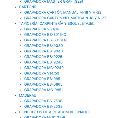
GRAPADORA MASTER GRAF (G29)
CARTÓN
GRAPADORA CARTÓN MANUAL M-18 Y M-22
GRAPADORA CARTÓN NEUMÁTICA N-18 Y N-22
TAPICERÍA, CARPINTERÍA Y ESQUELETAJE
GRAPADORA V80/16
GRAPADORA BS-8016-C
GRAPADORA BS-8016LN
GRAPADORA BS-9030
GRAPADORA BS-9040
GRAPADORA BS-9225
GRAPADORA BS-9240
GRAPADORA MG-9240
GRAPADORA V14/50
GRAPADORA BS-0851
GRAPADORA BS-0865
GRAPADORA MG-0851
MADERA
GRAPADORA BS-2538
GRAPADORA BS-2638
CONDUCTOS DE AIRE ACONDICIONADO
GRAPADORA MOD G5-R