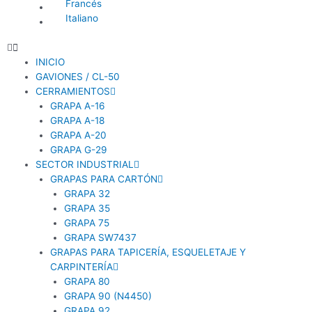
Francés
Italiano
INICIO
GAVIONES / CL-50
CERRAMIENTOS
GRAPA A-16
GRAPA A-18
GRAPA A-20
GRAPA G-29
SECTOR INDUSTRIAL
GRAPAS PARA CARTÓN
GRAPA 32
GRAPA 35
GRAPA 75
GRAPA SW7437
GRAPAS PARA TAPICERÍA, ESQUELETAJE Y
CARPINTERÍA
GRAPA 80
GRAPA 90 (N4450)
GRAPA 92