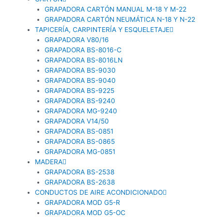
GRAPADORA CARTÓN MANUAL M-18 Y M-22
GRAPADORA CARTÓN NEUMÁTICA N-18 Y N-22
TAPICERÍA, CARPINTERÍA Y ESQUELETAJE
GRAPADORA V80/16
GRAPADORA BS-8016-C
GRAPADORA BS-8016LN
GRAPADORA BS-9030
GRAPADORA BS-9040
GRAPADORA BS-9225
GRAPADORA BS-9240
GRAPADORA MG-9240
GRAPADORA V14/50
GRAPADORA BS-0851
GRAPADORA BS-0865
GRAPADORA MG-0851
MADERA
GRAPADORA BS-2538
GRAPADORA BS-2638
CONDUCTOS DE AIRE ACONDICIONADO
GRAPADORA MOD G5-R
GRAPADORA MOD G5-OC