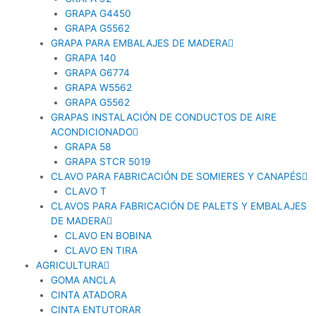
GRAPA G4450
GRAPA G5562
GRAPA PARA EMBALAJES DE MADERA
GRAPA 140
GRAPA G6774
GRAPA W5562
GRAPA G5562
GRAPAS INSTALACIÓN DE CONDUCTOS DE AIRE
ACONDICIONADO
GRAPA 58
GRAPA STCR 5019
CLAVO PARA FABRICACIÓN DE SOMIERES Y CANAPÉS
CLAVO T
CLAVOS PARA FABRICACIÓN DE PALETS Y EMBALAJES
DE MADERA
CLAVO EN BOBINA
CLAVO EN TIRA
AGRICULTURA
GOMA ANCLA
CINTA ATADORA
CINTA ENTUTORAR