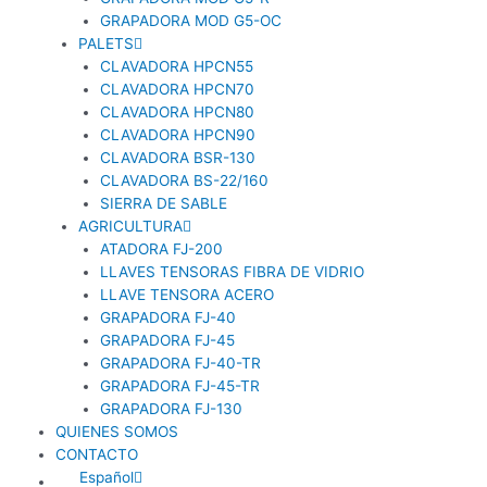
GRAPADORA MOD G5-OC
PALETS
CLAVADORA HPCN55
CLAVADORA HPCN70
CLAVADORA HPCN80
CLAVADORA HPCN90
CLAVADORA BSR-130
CLAVADORA BS-22/160
SIERRA DE SABLE
AGRICULTURA
ATADORA FJ-200
LLAVES TENSORAS FIBRA DE VIDRIO
LLAVE TENSORA ACERO
GRAPADORA FJ-40
GRAPADORA FJ-45
GRAPADORA FJ-40-TR
GRAPADORA FJ-45-TR
GRAPADORA FJ-130
QUIENES SOMOS
CONTACTO
Español