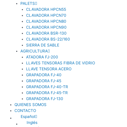
PALETS
CLAVADORA HPCN55
CLAVADORA HPCN70
CLAVADORA HPCN80
CLAVADORA HPCN90
CLAVADORA BSR-130
CLAVADORA BS-22/160
SIERRA DE SABLE
AGRICULTURA
ATADORA FJ-200
LLAVES TENSORAS FIBRA DE VIDRIO
LLAVE TENSORA ACERO
GRAPADORA FJ-40
GRAPADORA FJ-45
GRAPADORA FJ-40-TR
GRAPADORA FJ-45-TR
GRAPADORA FJ-130
QUIENES SOMOS
CONTACTO
Español
Inglés