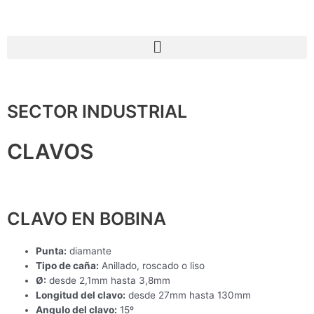
Ir
al
contenido
SECTOR INDUSTRIAL
CLAVOS
CLAVO EN BOBINA
Punta:
diamante
Tipo de caña:
Anillado, roscado o liso
Ø:
desde 2,1mm hasta 3,8mm
Longitud del clavo:
desde 27mm hasta 130mm
Angulo del clavo:
15º