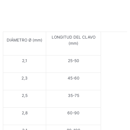
LONGITUD DEL CLAVO
DIÁMETRO Ø (mm)
(mm)
2,1
25-50
2,3
45-60
2,5
35-75
2,8
60-90