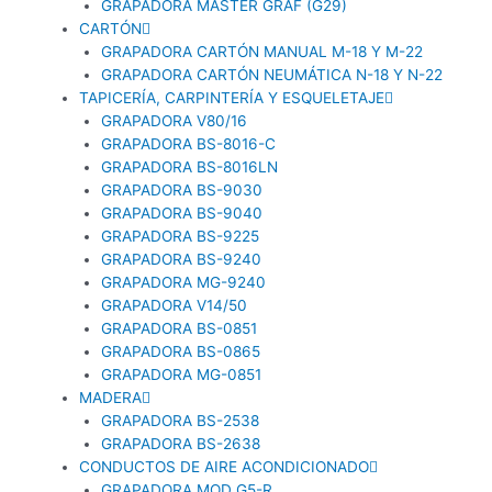
GRAPADORA MASTER GRAF (G29)
CARTÓN
GRAPADORA CARTÓN MANUAL M-18 Y M-22
GRAPADORA CARTÓN NEUMÁTICA N-18 Y N-22
TAPICERÍA, CARPINTERÍA Y ESQUELETAJE
GRAPADORA V80/16
GRAPADORA BS-8016-C
GRAPADORA BS-8016LN
GRAPADORA BS-9030
GRAPADORA BS-9040
GRAPADORA BS-9225
GRAPADORA BS-9240
GRAPADORA MG-9240
GRAPADORA V14/50
GRAPADORA BS-0851
GRAPADORA BS-0865
GRAPADORA MG-0851
MADERA
GRAPADORA BS-2538
GRAPADORA BS-2638
CONDUCTOS DE AIRE ACONDICIONADO
GRAPADORA MOD G5-R