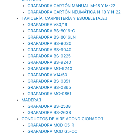
GRAPADORA CARTÓN MANUAL M-18 Y M-22
GRAPADORA CARTÓN NEUMÁTICA N-18 Y N-22
TAPICERÍA, CARPINTERÍA Y ESQUELETAJE
GRAPADORA V80/16
GRAPADORA BS-8016-C
GRAPADORA BS-8016LN
GRAPADORA BS-9030
GRAPADORA BS-9040
GRAPADORA BS-9225
GRAPADORA BS-9240
GRAPADORA MG-9240
GRAPADORA V14/50
GRAPADORA BS-0851
GRAPADORA BS-0865
GRAPADORA MG-0851
MADERA
GRAPADORA BS-2538
GRAPADORA BS-2638
CONDUCTOS DE AIRE ACONDICIONADO
GRAPADORA MOD G5-R
GRAPADORA MOD G5-OC