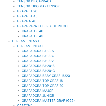
TENSOR DE CARRACA
TENSOR TIPO MAXTENSOR
GRAPA FJ-26
GRAPA FJ-45
GRAPA A-40
GRAPA PARA TUBERÍA DE RIEGO
GRAPA TR-40
GRAPA TR-45
HERRAMIENTAS
CERRAMIENTOS
GRAPADORA FJ-18-S
GRAPADORA FJ-18-C
GRAPADORA FJ-18-V
GRAPADORA FJ-20-S
GRAPADORA FJ-20-C
GRAPADORA BABY GRAF 16/20
GRAPADORA TOP GRAF 18
GRAPADORA TOP GRAF 20
GRAPADORA MAJOR
GRAPADORA JUNIOR
GRAPADORA MASTER GRAF (G29)
CARTÓN