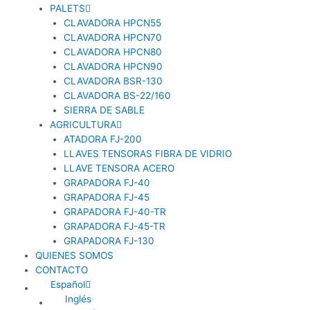
PALETS
CLAVADORA HPCN55
CLAVADORA HPCN70
CLAVADORA HPCN80
CLAVADORA HPCN90
CLAVADORA BSR-130
CLAVADORA BS-22/160
SIERRA DE SABLE
AGRICULTURA
ATADORA FJ-200
LLAVES TENSORAS FIBRA DE VIDRIO
LLAVE TENSORA ACERO
GRAPADORA FJ-40
GRAPADORA FJ-45
GRAPADORA FJ-40-TR
GRAPADORA FJ-45-TR
GRAPADORA FJ-130
QUIENES SOMOS
CONTACTO
Español
Inglés