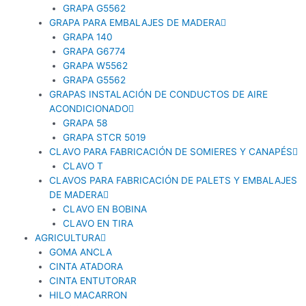
GRAPA G5562
GRAPA PARA EMBALAJES DE MADERA
GRAPA 140
GRAPA G6774
GRAPA W5562
GRAPA G5562
GRAPAS INSTALACIÓN DE CONDUCTOS DE AIRE
ACONDICIONADO
GRAPA 58
GRAPA STCR 5019
CLAVO PARA FABRICACIÓN DE SOMIERES Y CANAPÉS
CLAVO T
CLAVOS PARA FABRICACIÓN DE PALETS Y EMBALAJES
DE MADERA
CLAVO EN BOBINA
CLAVO EN TIRA
AGRICULTURA
GOMA ANCLA
CINTA ATADORA
CINTA ENTUTORAR
HILO MACARRON