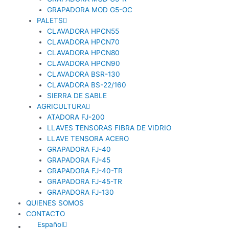
GRAPADORA MOD G5-OC
PALETS
CLAVADORA HPCN55
CLAVADORA HPCN70
CLAVADORA HPCN80
CLAVADORA HPCN90
CLAVADORA BSR-130
CLAVADORA BS-22/160
SIERRA DE SABLE
AGRICULTURA
ATADORA FJ-200
LLAVES TENSORAS FIBRA DE VIDRIO
LLAVE TENSORA ACERO
GRAPADORA FJ-40
GRAPADORA FJ-45
GRAPADORA FJ-40-TR
GRAPADORA FJ-45-TR
GRAPADORA FJ-130
QUIENES SOMOS
CONTACTO
Español