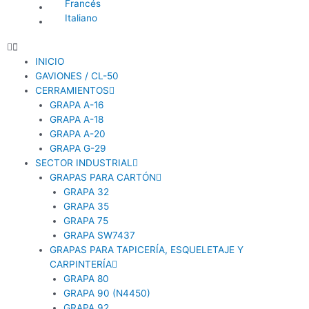
Francés
Italiano
INICIO
GAVIONES / CL-50
CERRAMIENTOS
GRAPA A-16
GRAPA A-18
GRAPA A-20
GRAPA G-29
SECTOR INDUSTRIAL
GRAPAS PARA CARTÓN
GRAPA 32
GRAPA 35
GRAPA 75
GRAPA SW7437
GRAPAS PARA TAPICERÍA, ESQUELETAJE Y
CARPINTERÍA
GRAPA 80
GRAPA 90 (N4450)
GRAPA 92