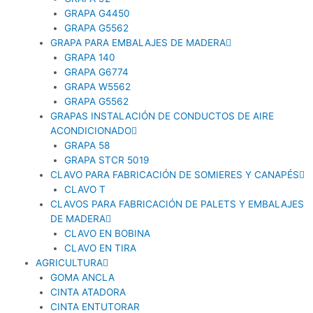
GRAPA G4450
GRAPA G5562
GRAPA PARA EMBALAJES DE MADERA
GRAPA 140
GRAPA G6774
GRAPA W5562
GRAPA G5562
GRAPAS INSTALACIÓN DE CONDUCTOS DE AIRE
ACONDICIONADO
GRAPA 58
GRAPA STCR 5019
CLAVO PARA FABRICACIÓN DE SOMIERES Y CANAPÉS
CLAVO T
CLAVOS PARA FABRICACIÓN DE PALETS Y EMBALAJES
DE MADERA
CLAVO EN BOBINA
CLAVO EN TIRA
AGRICULTURA
GOMA ANCLA
CINTA ATADORA
CINTA ENTUTORAR